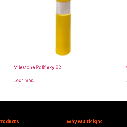
Milestone Poliflexy 82
Leer más...
Products
Why Multisigns