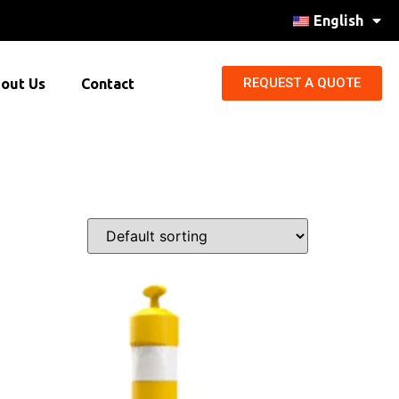
English
REQUEST A QUOTE
out Us
Contact