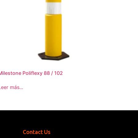
Milestone Poliflexy 88 / 102
Leer más...
Contact Us